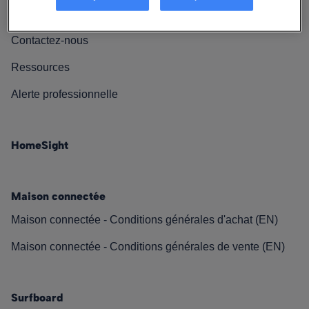
Nos engagements
Contactez-nous
Ressources
Alerte professionnelle
HomeSight
Maison connectée
Maison connectée - Conditions générales d'achat (EN)
Maison connectée - Conditions générales de vente (EN)
Surfboard