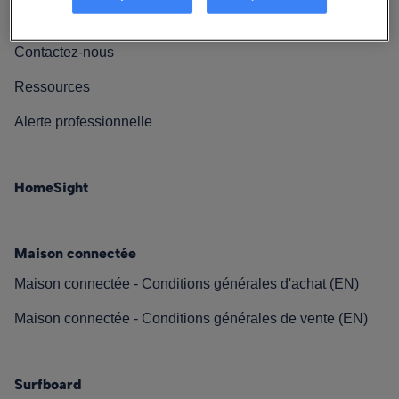
Nos engagements
Contactez-nous
Ressources
Alerte professionnelle
HomeSight
Maison connectée
Maison connectée - Conditions générales d'achat (EN)
Maison connectée - Conditions générales de vente (EN)
Surfboard