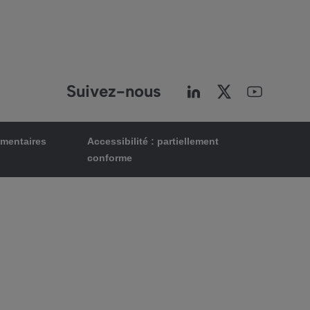
Suivez-nous
ementaires
Accessibilité : partiellement
conforme