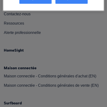
Nos engagements
Contactez-nous
Ressources
Alerte professionnelle
HomeSight
Maison connectée
Maison connectée - Conditions générales d'achat (EN)
Maison connectée - Conditions générales de vente (EN)
Surfboard