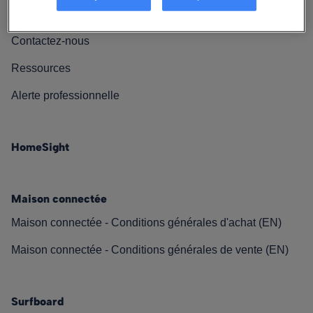
Nos engagements
Contactez-nous
Ressources
Alerte professionnelle
HomeSight
Maison connectée
Maison connectée - Conditions générales d'achat (EN)
Maison connectée - Conditions générales de vente (EN)
Surfboard