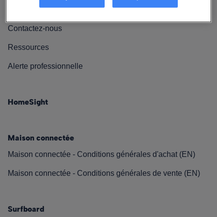
Nos engagements
Contactez-nous
Ressources
Alerte professionnelle
HomeSight
Maison connectée
Maison connectée - Conditions générales d'achat (EN)
Maison connectée - Conditions générales de vente (EN)
Surfboard