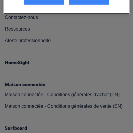
Nos engagements
Contactez-nous
Ressources
Alerte professionnelle
HomeSight
Maison connectée
Maison connectée - Conditions générales d'achat (EN)
Maison connectée - Conditions générales de vente (EN)
Surfboard