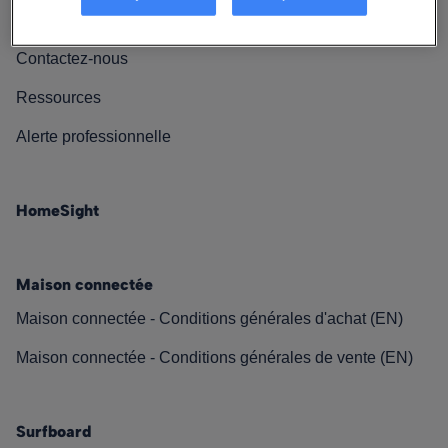
Nos engagements
Contactez-nous
Ressources
Alerte professionnelle
HomeSight
Maison connectée
Maison connectée - Conditions générales d'achat (EN)
Maison connectée - Conditions générales de vente (EN)
Surfboard