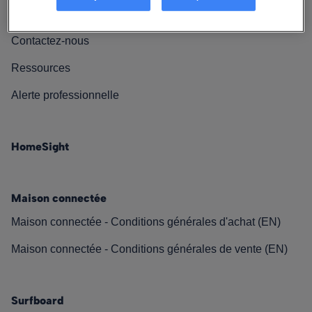
Nos engagements
Contactez-nous
Ressources
Alerte professionnelle
HomeSight
Maison connectée
Maison connectée - Conditions générales d'achat (EN)
Maison connectée - Conditions générales de vente (EN)
Surfboard