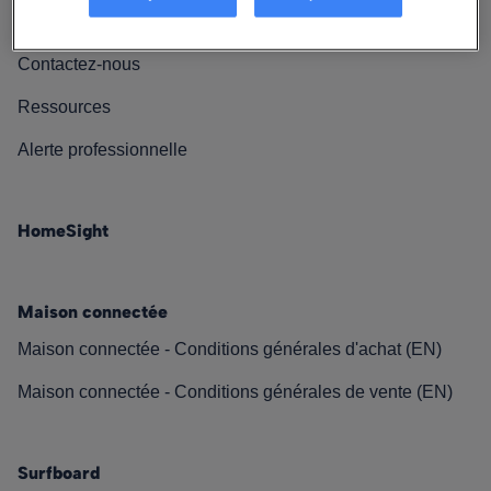
Nos engagements
Contactez-nous
Ressources
Alerte professionnelle
HomeSight
Maison connectée
Maison connectée - Conditions générales d'achat (EN)
Maison connectée - Conditions générales de vente (EN)
Surfboard