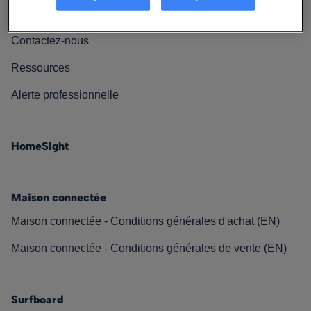
Nos engagements
Contactez-nous
Ressources
Alerte professionnelle
HomeSight
Maison connectée
Maison connectée - Conditions générales d'achat (EN)
Maison connectée - Conditions générales de vente (EN)
Surfboard