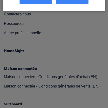
Nos engagements
Contactez-nous
Ressources
Alerte professionnelle
HomeSight
Maison connectée
Maison connectée - Conditions générales d'achat (EN)
Maison connectée - Conditions générales de vente (EN)
Surfboard