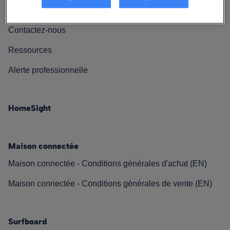
Nos engagements
Contactez-nous
Ressources
Alerte professionnelle
HomeSight
Maison connectée
Maison connectée - Conditions générales d'achat (EN)
Maison connectée - Conditions générales de vente (EN)
Surfboard