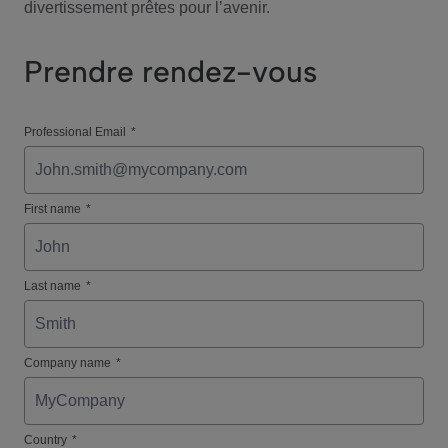
divertissement prêtes pour l’avenir.
Prendre rendez-vous
Professional Email
*
First name
*
Last name
*
Company name
*
Country
*