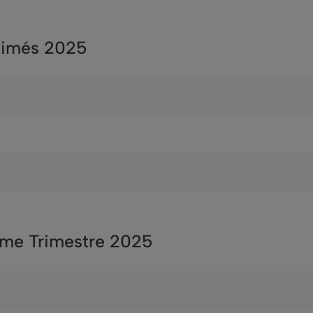
stimés 2025
ième Trimestre 2025