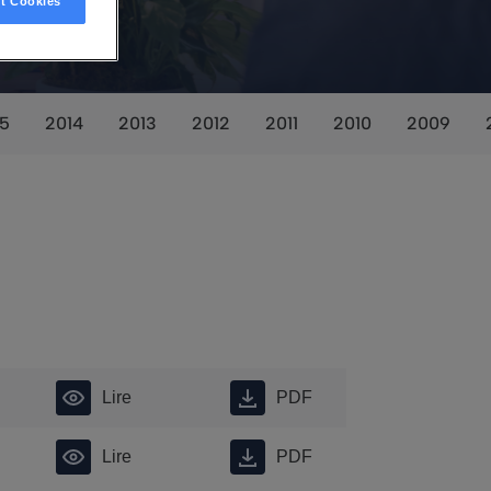
t Cookies
15
2014
2013
2012
2011
2010
2009
Lire
PDF
Lire
PDF