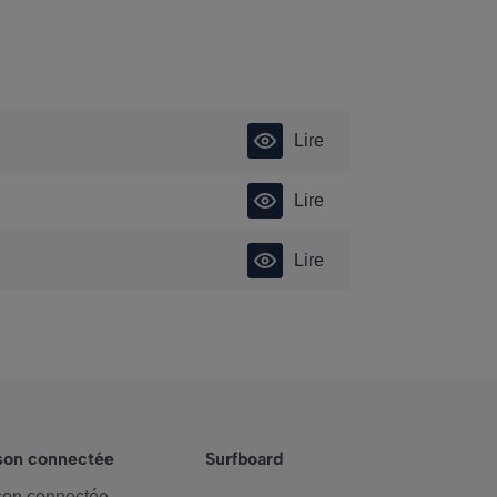
Lire
Lire
Lire
son connectée
Surfboard
on connectée -