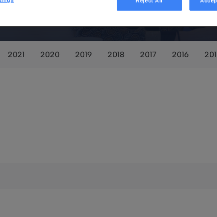
s financiers
Reject All
Accep
2021
2020
2019
2018
2017
2016
20