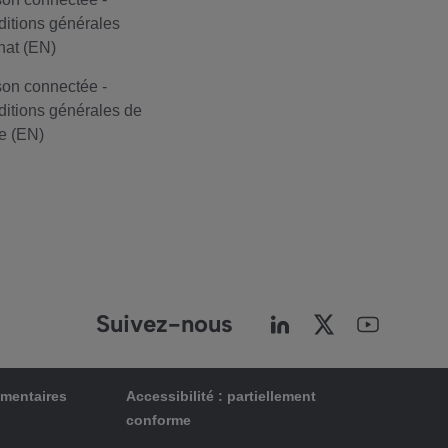
itions générales
hat (EN)
on connectée -
itions générales de
e (EN)
Suivez-nous
ementaires
Accessibilité : partiellement
conforme