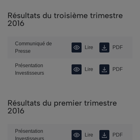
Résultats du troisième trimestre
2016
Communiqué de
Lire
PDF
Presse
Présentation
Lire
PDF
Investisseurs
Résultats du premier trimestre
2016
Présentation
Lire
PDF
Investisseurs