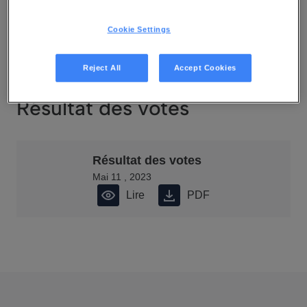
Cookie Settings
Reject All
Accept Cookies
Résultat des votes
Résultat des votes
Mai 11 , 2023
Lire
PDF