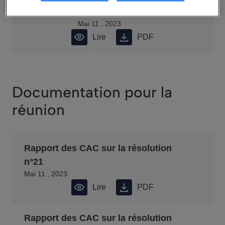
Procès Verbal
Mai 11 , 2023
Lire
PDF
Documentation pour la
réunion
Rapport des CAC sur la résolution
n°21
Mai 11 , 2023
Lire
PDF
Rapport des CAC sur la résolution